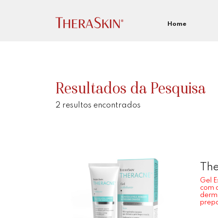
Home
Resultados da Pesquisa
2 resultos encontrados
The
Gel E
com 
derm
prepa