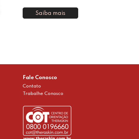
Saiba mais
Fale Conosco
Contato
Trabalhe Conosco