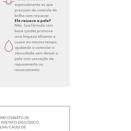
especialmente as que
precisam de controle de
brilho sem ressecar.
Ele resseca a pele?
Não. Sua fórmula com
base syndet promove
uma limpeza eficiente e
suave ao mesmo tempo,
ajudando a controlar a
oleosidade sem deixar a
pele com sensação de
repuxamento ou
ressecamento.
 SARCOSINATO DE
, EDETATO DISSÓDICO,
OLHA/CAULE DE