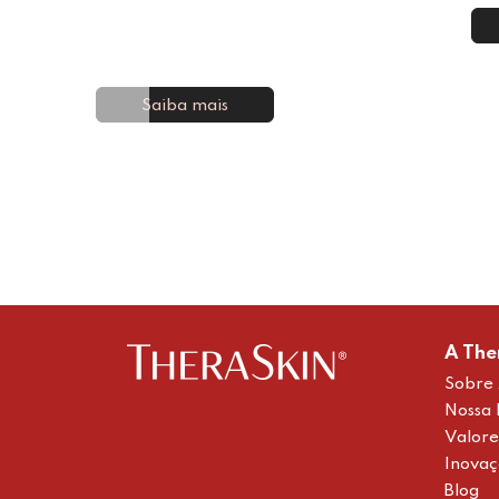
Saiba mais
A The
Sobre 
Nossa 
Valore
Inova
Blog