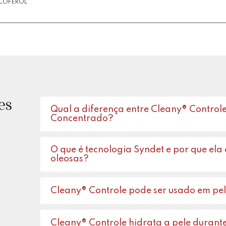
OCOFEROL
es
Qual a diferença entre Cleany® Control
Concentrado?
O que é tecnologia Syndet e por que ela
oleosas?
Cleany® Controle pode ser usado em pel
Cleany® Controle hidrata a pele durant