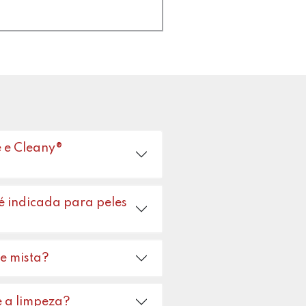
e e Cleany®
 é indicada para peles
e mista?
e a limpeza?