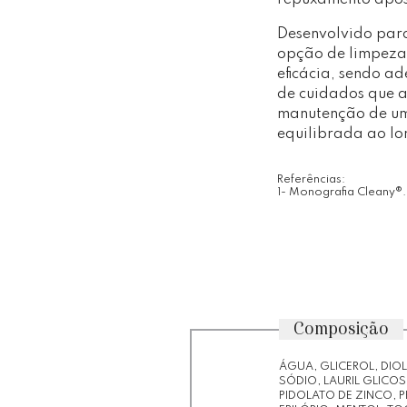
Desenvolvido para
opção de limpeza
eficácia, sendo 
de cuidados que a
manutenção de um
equilibrada ao lo
Referências:
1- Monografia Cleany®. 
Composição
ÁGUA, GLICEROL, DIO
SÓDIO, LAURIL GLICOS
PIDOLATO DE ZINCO, 