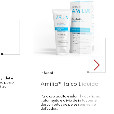
Infantil
Syndet é
ão possui
Amilia® Talco Líquido
liza
s.
Para uso adulto e infantil - auxilia no
tratamento e alívio de irritações e
desconfortos de peles sensíveis e
delicadas.