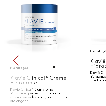
Hidrataç
Klaviê
Hidra
Hidratação
Klaviê Cli
hidratante
Klaviê Clinical® Creme
imediata 
Hidratante
Klaviê Clinical® é um creme
hidratante que restaura a camada
externa da pelecom ação imediata e
prolongada.