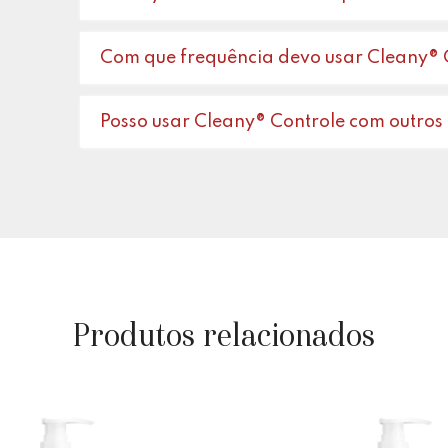
Com que frequência devo usar Cleany® 
Posso usar Cleany® Controle com outros
Produtos relacionados