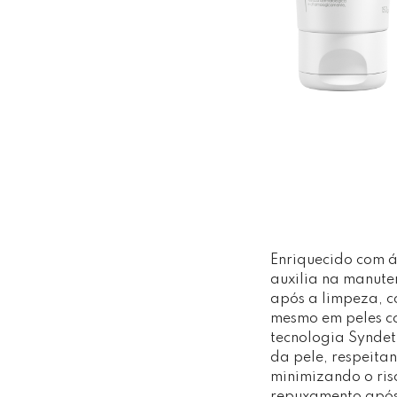
Enriquecido com á
auxilia na manute
após a limpeza, c
mesmo em peles co
tecnologia Syndet
da pele, respeitan
minimizando o ris
repuxamento após