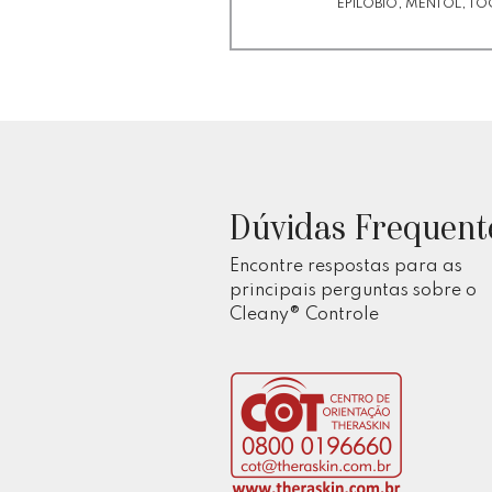
EPILÓBIO, MENTOL, T
Dúvidas Frequent
Encontre respostas para as
principais perguntas sobre o
Cleany® Controle