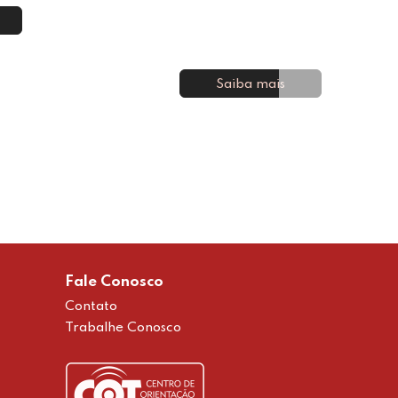
Saiba mais
Fale Conosco
Contato
Trabalhe Conosco